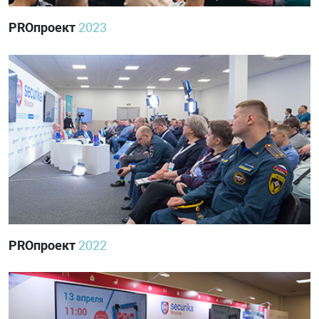
PROпроект
2023
PROпроект
2022