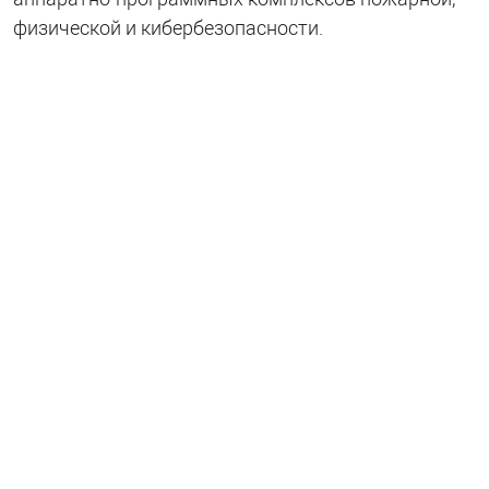
физической и кибербезопасности.
7
лет