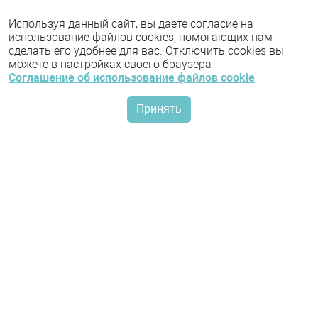
Используя данный сайт, вы даете согласие на
использование файлов cookies, помогающих нам
сделать его удобнее для вас. Отключить cookies вы
можете в настройках своего браузера
Соглашение об использование файлов cookie
Принять
КОНТАКТЫ:
projectforum@rubezh.ru
2019-2024 © ООО «РУБЕЖ»
Политика конфиденциальности