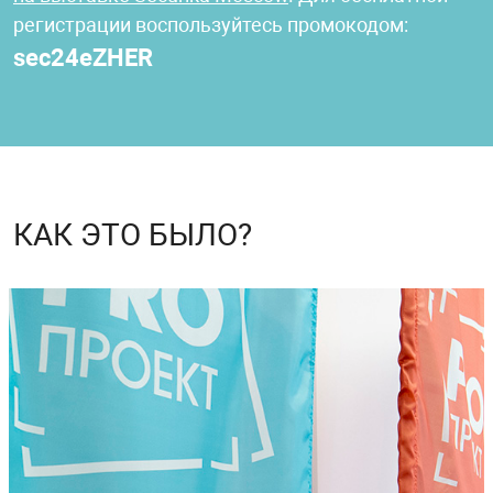
регистрации воспользуйтесь промокодом:
sec24eZHER
КАК ЭТО БЫЛО?