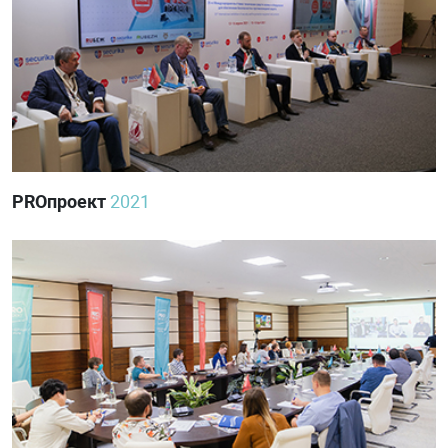
PROпроект
2021