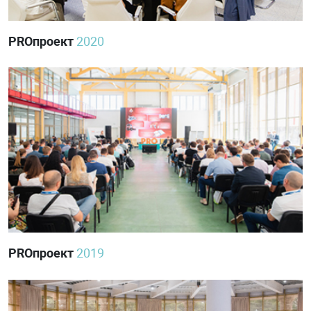
PROпроект
2020
PROпроект
2019