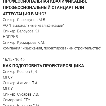
ПРОФЕССИОНАЛЬНАЯ КВАЛИФИКАЦИЯ,
ПРОФЕССИОНАЛЬНЫЙ СТАНДАРТ ИЛИ
АТТЕСТАЦИЯ В МЧС?
Спикер: Своеступов М.В.
АО "Национальные квалификации"
Спикер: Белоусов К.Н.
НОПРИЗ
Спикер: Кусмарцев К.М.
компания "Изыскания, проектирование, строительство"
16:15 - 16:45
КАК ПОДГОТОВИТЬ ПРОЕКТИРОВЩИКА
Спикер: Козлов Д.В.
МГСУ
Спикер: Акимов П.А.
МГСУ
Спикер: Сусарев С.В.
Самарский ГТУ
Спикер: Бакиров С.М.